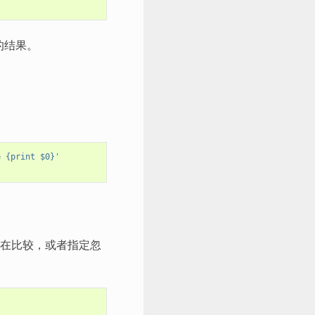
的结果。
e {print $0}'
在比较，或者指定忽