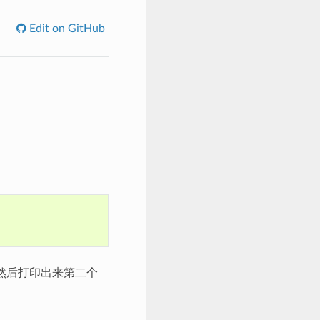
Edit on GitHub
的，然后打印出来第二个