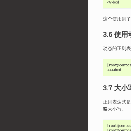
这个使用到了
3.6 
动态的正则表
[
root@cento
3.7 大
正则表达式是
略大小写。
[
root@cento
[
root@cento