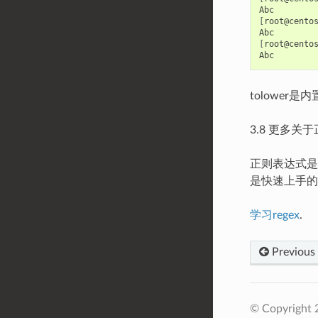
[
root@cento
[
root@cento
tolower
3.8 更多关
正则表达式是
是快速上手的
学习regex
.
Previous
© Copyright 